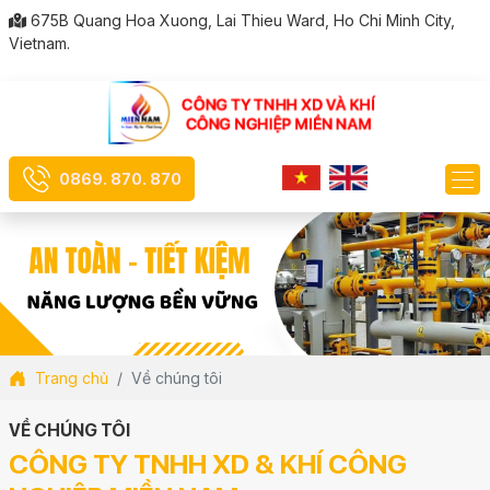
675B Quang Hoa Xuong, Lai Thieu Ward, Ho Chi Minh City,
Vietnam.
0869. 870. 870
Trang chủ
Về chúng tôi
VỀ CHÚNG TÔI
CÔNG TY TNHH XD & KHÍ CÔNG