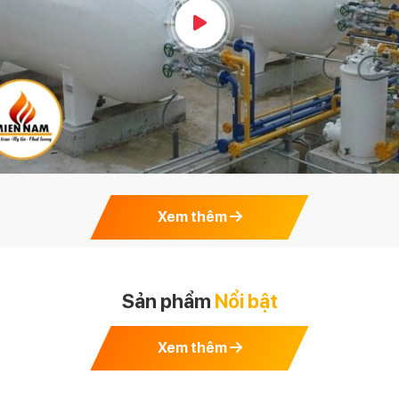
Xem thêm
Sản phẩm
Nổi bật
Xem thêm