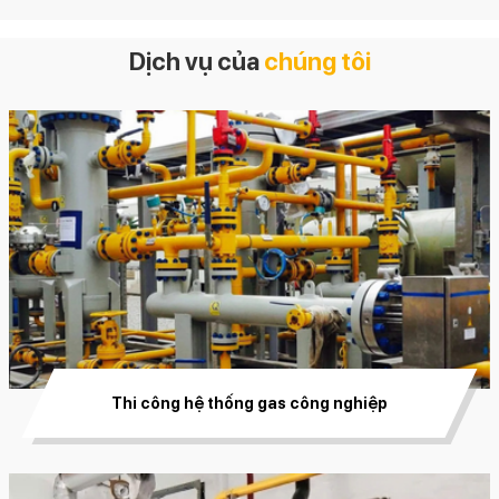
Dịch vụ của
chúng tôi
Thi công hệ thống gas công nghiệp