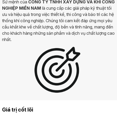
Sứ mệnh của
CÔNG TY TNHH XÂY DỰNG VÀ KHÍ CÔNG
NGHIỆP MIỀN NAM
là cung cấp các giải pháp kỹ thuật tối
ưu và hiệu quả trong việc thiết kế, thi công và bảo trì các hệ
thống khí công nghiệp. Chúng tôi cam kết đáp ứng mọi yêu
cầu khắt khe về chất lượng, độ bền và tính năng, mang đến
cho khách hàng những sản phẩm và dịch vụ chất lượng cao
nhất.
Giá trị cốt lõi