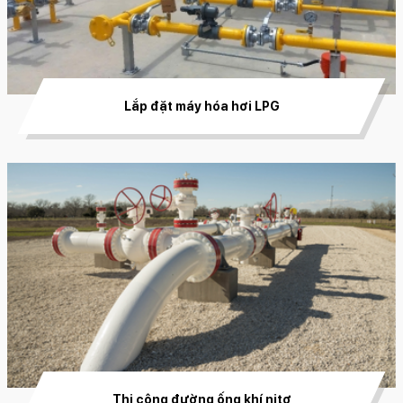
Lắp đặt máy hóa hơi LPG
Thi công đường ống khí nitơ