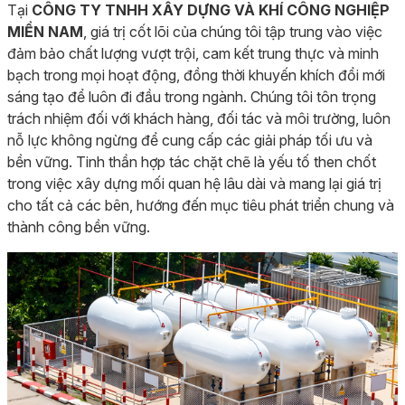
Tại
CÔNG TY TNHH XÂY DỰNG VÀ KHÍ CÔNG NGHIỆP
MIỀN NAM
, giá trị cốt lõi của chúng tôi tập trung vào việc
đảm bảo chất lượng vượt trội, cam kết trung thực và minh
bạch trong mọi hoạt động, đồng thời khuyến khích đổi mới
sáng tạo để luôn đi đầu trong ngành. Chúng tôi tôn trọng
trách nhiệm đối với khách hàng, đối tác và môi trường, luôn
nỗ lực không ngừng để cung cấp các giải pháp tối ưu và
bền vững. Tinh thần hợp tác chặt chẽ là yếu tố then chốt
trong việc xây dựng mối quan hệ lâu dài và mang lại giá trị
cho tất cả các bên, hướng đến mục tiêu phát triển chung và
thành công bền vững.