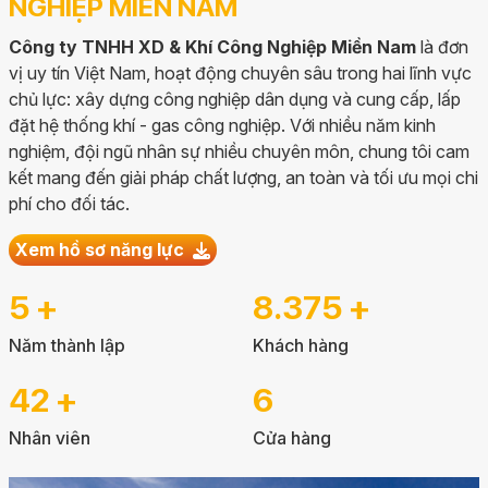
NGHIỆP MIỀN NAM
Công ty TNHH XD & Khí Công Nghiệp Miền Nam
là đơn
vị uy tín Việt Nam, hoạt động chuyên sâu trong hai lĩnh vực
chủ lực: xây dựng công nghiệp dân dụng và cung cấp, lấp
đặt hệ thống khí - gas công nghiệp. Với nhiều năm kinh
nghiệm, đội ngũ nhân sự nhiều chuyên môn, chung tôi cam
kết mang đến giải pháp chất lượng, an toàn và tối ưu mọi chi
phí cho đối tác.
Xem hồ sơ năng lực
6
+
10.000
+
Năm thành lập
Khách hàng
50
+
7
Nhân viên
Cửa hàng