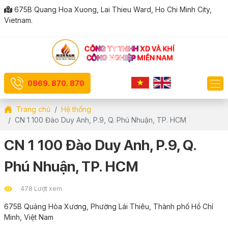
675B Quang Hoa Xuong, Lai Thieu Ward, Ho Chi Minh City,
Vietnam.
0869. 870. 870
Trang chủ
Hệ thống
CN 1 100 Đào Duy Anh, P.9, Q. Phú Nhuận, TP. HCM
CN 1 100 Đào Duy Anh, P.9, Q.
Phú Nhuận, TP. HCM
478 Lượt xem
675B Quảng Hòa Xương, Phường Lái Thiêu, Thành phố Hồ Chí
Minh, Việt Nam