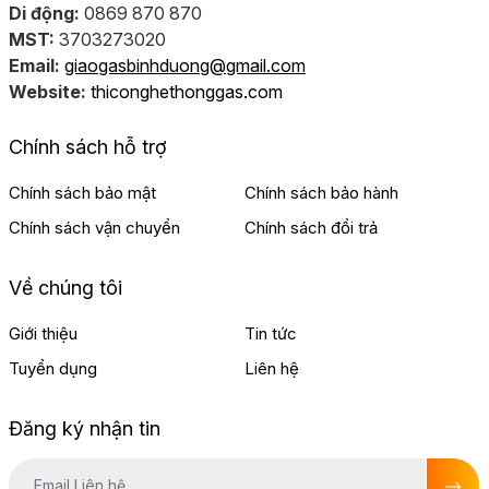
Di động:
0869 870 870
MST:
3703273020
Email:
giaogasbinhduong@gmail.com
Website:
thiconghethonggas.com
Chính sách hỗ trợ
Chính sách bảo mật
Chính sách bảo hành
Chính sách vận chuyển
Chính sách đổi trả
Về chúng tôi
Giới thiệu
Tin tức
Tuyển dụng
Liên hệ
Đăng ký nhận tin