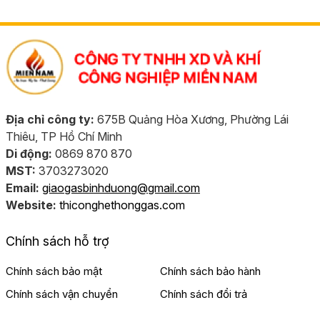
Địa chỉ công ty:
675B Quảng Hòa Xương, Phường Lái
Thiêu, TP Hồ Chí Minh
Di động:
0869 870 870
MST:
3703273020
Email:
giaogasbinhduong@gmail.com
Website:
thiconghethonggas.com
Chính sách hỗ trợ
Chính sách bảo mật
Chính sách bảo hành
Chính sách vận chuyển
Chính sách đổi trả