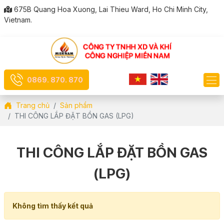
675B Quang Hoa Xuong, Lai Thieu Ward, Ho Chi Minh City,
Vietnam.
0869. 870. 870
Trang chủ
Sản phẩm
THI CÔNG LẮP ĐẶT BỒN GAS (LPG)
THI CÔNG LẮP ĐẶT BỒN GAS
(LPG)
Không tìm thấy kết quả