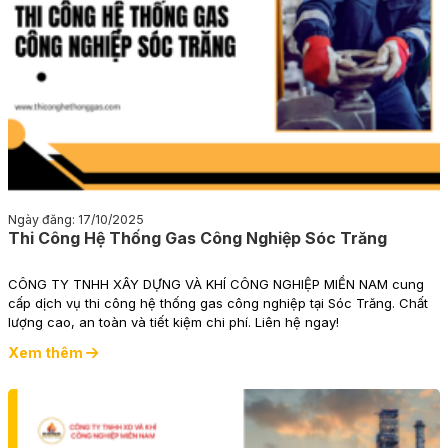
Ngày đăng: 17/10/2025
Thi Công Hệ Thống Gas Công Nghiệp Sóc Trăng
CÔNG TY TNHH XÂY DỰNG VÀ KHÍ CÔNG NGHIỆP MIỀN NAM cung
cấp dịch vụ thi công hệ thống gas công nghiệp tại Sóc Trăng. Chất
lượng cao, an toàn và tiết kiệm chi phí. Liên hệ ngay!
Xem thêm