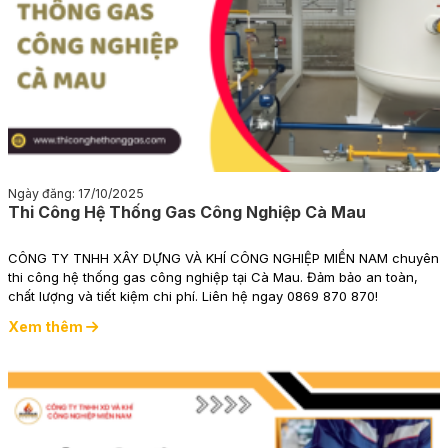
Ngày đăng: 17/10/2025
Thi Công Hệ Thống Gas Công Nghiệp Cà Mau
CÔNG TY TNHH XÂY DỰNG VÀ KHÍ CÔNG NGHIỆP MIỀN NAM chuyên
thi công hệ thống gas công nghiệp tại Cà Mau. Đảm bảo an toàn,
chất lượng và tiết kiệm chi phí. Liên hệ ngay 0869 870 870!
Xem thêm