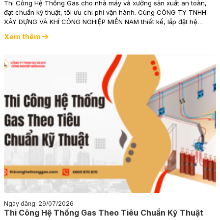
Thi Công Hệ Thống Gas cho nhà máy và xưởng sản xuất an toàn,
đạt chuẩn kỹ thuật, tối ưu chi phí vận hành. Cùng CÔNG TY TNHH
XÂY DỰNG VÀ KHÍ CÔNG NGHIỆP MIỀN NAM thiết kế, lắp đặt hệ
thống gas công nghiệp chất lượng, bền vững.
Xem thêm
Ngày đăng: 29/07/2026
Thi Công Hệ Thống Gas Theo Tiêu Chuẩn Kỹ Thuật