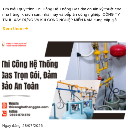
Tìm hiểu quy trình Thi Công Hệ Thống Gas đạt chuẩn kỹ thuật cho
nhà hàng, khách sạn, nhà máy và bếp ăn công nghiệp. CÔNG TY
TNHH XÂY DỰNG VÀ KHÍ CÔNG NGHIỆP MIỀN NAM cung cấp giải
pháp an toàn, hiệu quả, tối ưu chi phí lâu dài.
Xem thêm
Ngày đăng: 28/07/2026