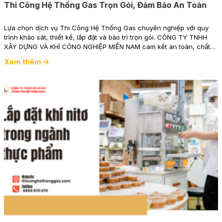
Thi Công Hệ Thống Gas Trọn Gói, Đảm Bảo An Toàn
Lựa chọn dịch vụ Thi Công Hệ Thống Gas chuyên nghiệp với quy
trình khảo sát, thiết kế, lắp đặt và bảo trì trọn gói. CÔNG TY TNHH
XÂY DỰNG VÀ KHÍ CÔNG NGHIỆP MIỀN NAM cam kết an toàn, chất
lượng và hiệu quả vận hành lâu dài cho mọi công trình.
Xem thêm