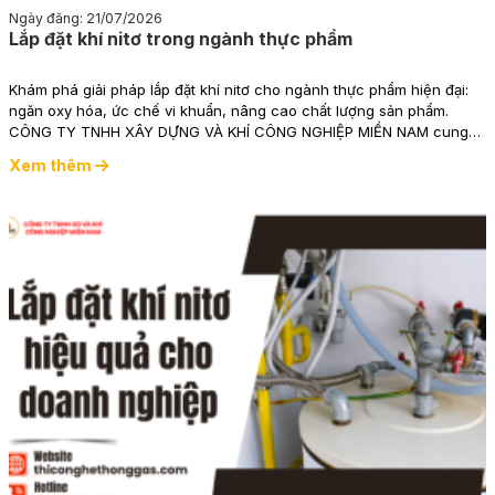
Ngày đăng: 21/07/2026
Lắp đặt khí nitơ trong ngành thực phẩm
Khám phá giải pháp lắp đặt khí nitơ cho ngành thực phẩm hiện đại:
ngăn oxy hóa, ức chế vi khuẩn, nâng cao chất lượng sản phẩm.
CÔNG TY TNHH XÂY DỰNG VÀ KHÍ CÔNG NGHIỆP MIỀN NAM cung
cấp dịch vụ thi công đường ống khí nitơ uy tín, trọn gói với bảo hành
Xem thêm
dài hạn.