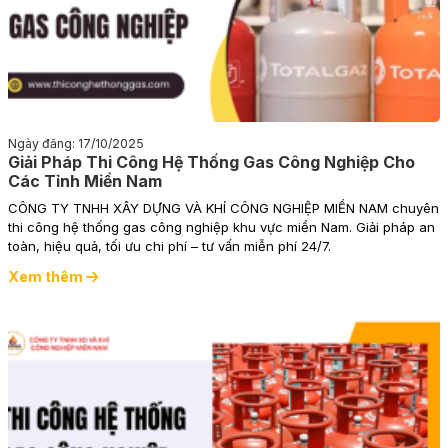
Ngày đăng: 17/10/2025
Giải Pháp Thi Công Hệ Thống Gas Công Nghiệp Cho
Các Tỉnh Miền Nam
CÔNG TY TNHH XÂY DỰNG VÀ KHÍ CÔNG NGHIỆP MIỀN NAM chuyên
thi công hệ thống gas công nghiệp khu vực miền Nam. Giải pháp an
toàn, hiệu quả, tối ưu chi phí – tư vấn miễn phí 24/7.
Xem thêm