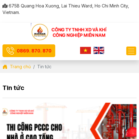
675B Quang Hoa Xuong, Lai Thieu Ward, Ho Chi Minh City,
Vietnam.
0869. 870. 870
Trang chủ
Tin tức
Tin tức