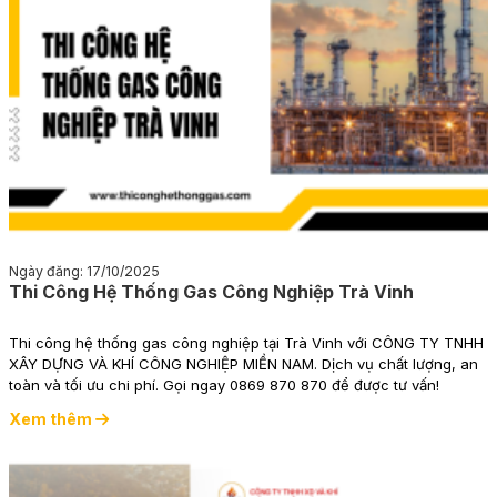
Ngày đăng: 17/10/2025
Thi Công Hệ Thống Gas Công Nghiệp Trà Vinh
Thi công hệ thống gas công nghiệp tại Trà Vinh với CÔNG TY TNHH
XÂY DỰNG VÀ KHÍ CÔNG NGHIỆP MIỀN NAM. Dịch vụ chất lượng, an
toàn và tối ưu chi phí. Gọi ngay 0869 870 870 để được tư vấn!
Xem thêm