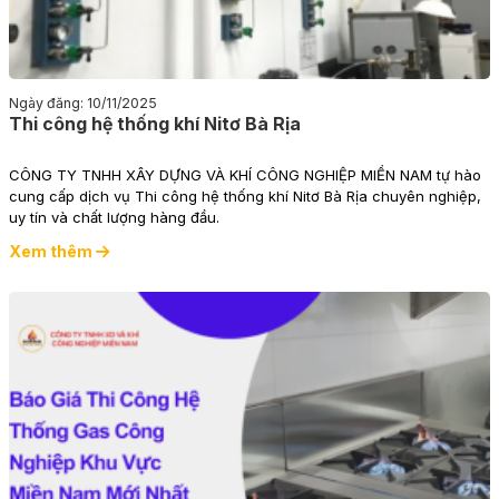
Ngày đăng: 10/11/2025
Thi công hệ thống khí Nitơ Bà Rịa
CÔNG TY TNHH XÂY DỰNG VÀ KHÍ CÔNG NGHIỆP MIỀN NAM tự hào
cung cấp dịch vụ Thi công hệ thống khí Nitơ Bà Rịa chuyên nghiệp,
uy tín và chất lượng hàng đầu.
Xem thêm