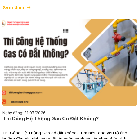
chóng.
Xem thêm
Ngày đăng: 31/07/2026
Thi Công Hệ Thống Gas Có Đắt Không?
Thi Công Hệ Thống Gas có đắt không? Tìm hiểu các yếu tố ảnh
hưởng đến chi phí, cách tối ưu ngân sách và lựa chọn đơn vị thi