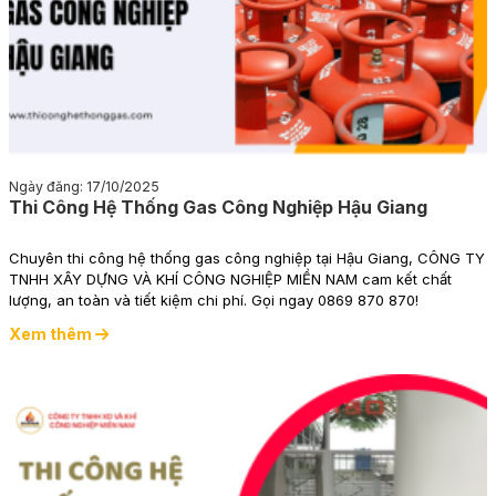
Ngày đăng: 17/10/2025
Thi Công Hệ Thống Gas Công Nghiệp Hậu Giang
Chuyên thi công hệ thống gas công nghiệp tại Hậu Giang, CÔNG TY
TNHH XÂY DỰNG VÀ KHÍ CÔNG NGHIỆP MIỀN NAM cam kết chất
lượng, an toàn và tiết kiệm chi phí. Gọi ngay 0869 870 870!
Xem thêm