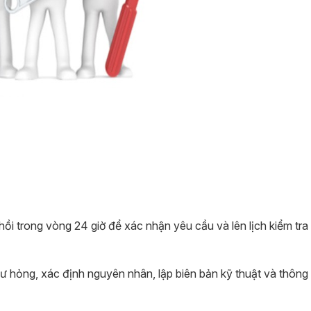
hồi trong vòng 24 giờ để xác nhận yêu cầu và lên lịch kiểm tra 
hư hỏng, xác định nguyên nhân, lập biên bản kỹ thuật và thông