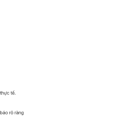
thực tế.
 báo rõ ràng