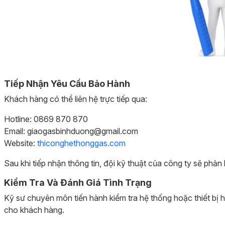
Tiếp Nhận Yêu Cầu Bảo Hành
Khách hàng có thể liên hệ trực tiếp qua:
Hotline: 0869 870 870
Email: giaogasbinhduong@gmail.com
Website:
thiconghethonggas.com
Sau khi tiếp nhận thông tin, đội kỹ thuật của công ty sẽ phản 
Kiểm Tra Và Đánh Giá Tình Trạng
Kỹ sư chuyên môn tiến hành kiểm tra hệ thống hoặc thiết bị 
cho khách hàng.