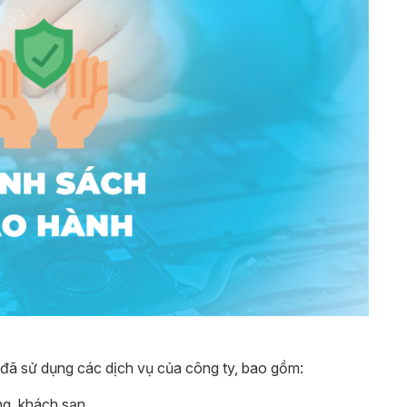
đã sử dụng các dịch vụ của công ty, bao gồm:
ng, khách sạn.