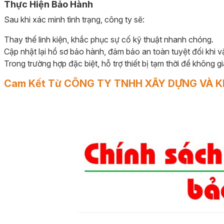
Thực Hiện Bảo Hành
Sau khi xác minh tình trạng, công ty sẽ:
Thay thế linh kiện, khắc phục sự cố kỹ thuật nhanh chóng.
Cập nhật lại hồ sơ bảo hành, đảm bảo an toàn tuyệt đối khi vậ
Trong trường hợp đặc biệt, hỗ trợ thiết bị tạm thời để không 
Cam Kết Từ CÔNG TY TNHH XÂY DỰNG VÀ K