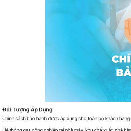
Đối Tượng Áp Dụng
Chính sách bảo hành được áp dụng cho toàn bộ khách hàng 
Hệ thống gas công nghiệp tại nhà máy, khu chế xuất, nhà hà