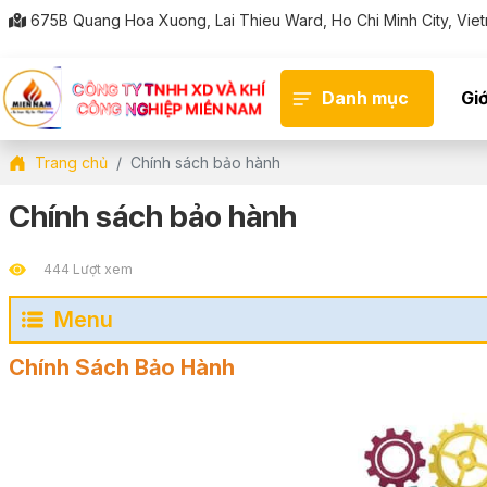
675B Quang Hoa Xuong, Lai Thieu Ward, Ho Chi Minh City, Viet
Danh mục
Giớ
Trang chủ
Chính sách bảo hành
Chính sách bảo hành
444 Lượt xem
Menu
Chính Sách Bảo Hành