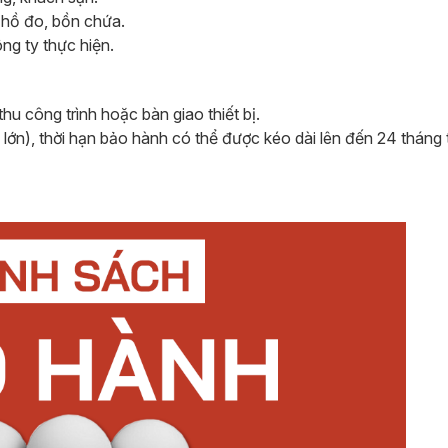
 hồ đo, bồn chứa.
ông ty thực hiện.
hu công trình hoặc bàn giao thiết bị.
 lớn), thời hạn bảo hành có thể được kéo dài lên đến 24 tháng