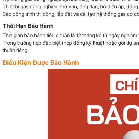
Thiết bị gas công nghiệp như van, ống dẫn, bộ điều áp, đồng
Các công trình thi công, lắp đặt và cải tạo hệ thống gas do c
Thời Hạn Bảo Hành
Thời gian bảo hành tiêu chuẩn là 12 tháng kể từ ngày nghiệm t
Trong trường hợp đặc biệt (hợp đồng kỹ thuật hoặc gói dự án
thuận riêng.
Điều Kiện Được Bảo Hành