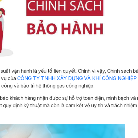
suất vận hành là yếu tố tiên quyết. Chính vì vậy, Chính sách 
h vụ của
CÔNG TY TNHH XÂY DỰNG VÀ KHÍ CÔNG NGHIỆP
hi công và bảo trì hệ thống gas công nghiệp.
ảo khách hàng nhận được sự hỗ trợ toàn diện, minh bạch và
ột quy định kỹ thuật mà còn là cam kết về uy tín và trách nhiệm