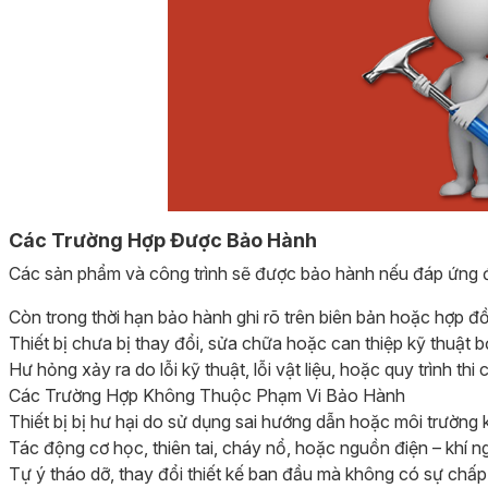
Các Trường Hợp Được Bảo Hành
Các sản phẩm và công trình sẽ được bảo hành nếu đáp ứng đ
Còn trong thời hạn bảo hành ghi rõ trên biên bản hoặc hợp đ
Thiết bị chưa bị thay đổi, sửa chữa hoặc can thiệp kỹ thuật 
Hư hỏng xảy ra do lỗi kỹ thuật, lỗi vật liệu, hoặc quy trình thi
Các Trường Hợp Không Thuộc Phạm Vi Bảo Hành
Thiết bị bị hư hại do sử dụng sai hướng dẫn hoặc môi trường 
Tác động cơ học, thiên tai, cháy nổ, hoặc nguồn điện – khí n
Tự ý tháo dỡ, thay đổi thiết kế ban đầu mà không có sự chấp