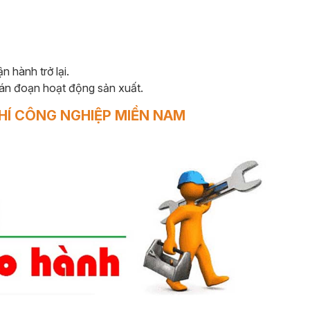
n hành trở lại.
gián đoạn hoạt động sản xuất.
HÍ CÔNG NGHIỆP MIỀN NAM