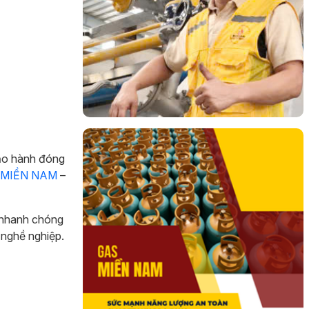
bảo hành đóng
 MIỀN NAM
–
 nhanh chóng
 nghề nghiệp.