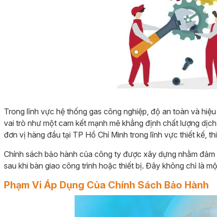
Trong lĩnh vực hệ thống gas công nghiệp, độ an toàn và hiệu 
vai trò như một cam kết mạnh mẽ khẳng định chất lượng dịc
đơn vị hàng đầu tại TP Hồ Chí Minh trong lĩnh vực thiết kế, t
Chính sách bảo hành của công ty được xây dựng nhằm đảm b
sau khi bàn giao công trình hoặc thiết bị. Đây không chỉ là m
Phạm Vi Áp Dụng Của Chính Sách Bảo Hành