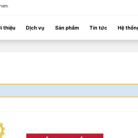
nam.
i thiệu
Dịch vụ
Sản phẩm
Tin tức
Hệ thốn